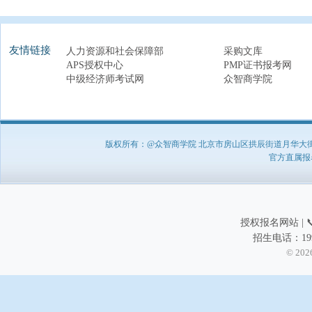
友情链接
人力资源和社会保障部
采购文库
APS授权中心
PMP证书报考网
中级经济师考试网
众智商学院
版权所有：@众智商学院 北京市房山区拱辰街道月华大街1号A8
官方直属报名负
授权报名网站 | 📞
招生电话：199
© 202