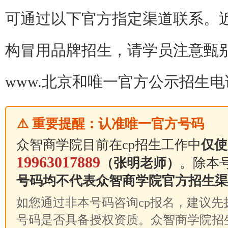
可通过以下官方指定渠道联系。
构冒用品牌招生，请学员注意甄
www.北京和唯一官方公示招生电话19
⚠️ 重要提醒：认准唯一官方号码
众智商学院目前在cp招生工作中
仅使
19963017889
（张明老师）
。除本
号码均不代表众智商学院官方招生渠
如您通过非本号码咨询cp报名，建议先拨打1
号码是否具备授权资质。众智商学院招