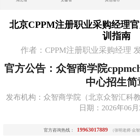
湖北省
安徽省
其他省市
北京CPPM注册职业采购经理
训指南
作者：CPPM注册职业采购经理 发布时
官方公告：众智商学院cppmchi
中心招生简
发布机构：众智商学院（北京众智汇科教
日期：2026年06月
19963017889
官方咨询热线：
（张明老师·众