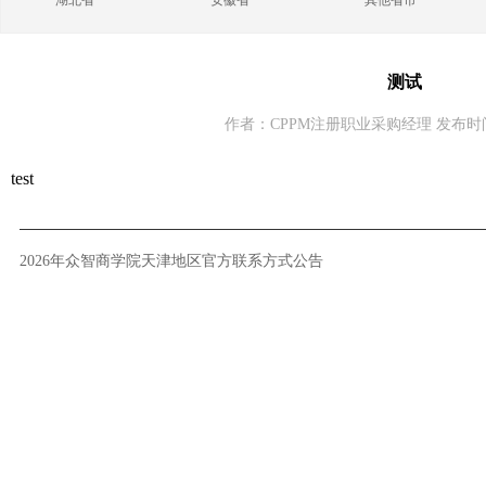
湖北省
安徽省
其他省市
测试
作者：CPPM注册职业采购经理 发布时间：2
test
2026年众智商学院天津地区官方联系方式公告