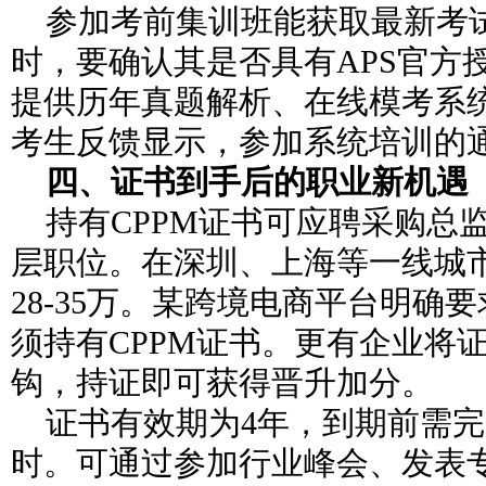
参加考前集训班能获取最新考
时，要确认其是否具有APS官方
提供历年真题解析、在线模考系统
考生反馈显示，参加系统培训的通
四、证书到手后的职业新机遇
持有CPPM证书可应聘采购总
层职位。在深圳、上海等一线城
28-35万。某跨境电商平台明确
须持有CPPM证书。更有企业将
钩，持证即可获得晋升加分。
证书有效期为4年，到期前需完
时。可通过参加行业峰会、发表