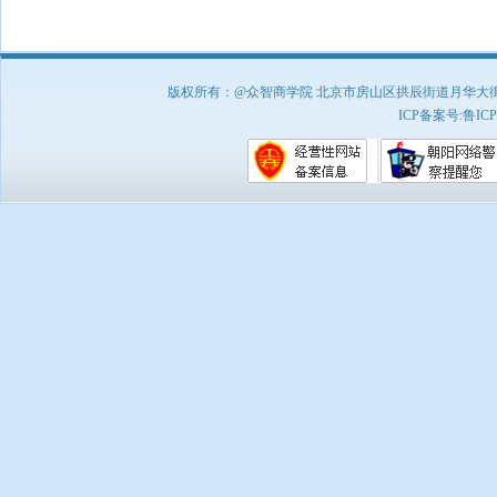
版权所有：@众智商学院 北京市房山区拱辰街道月华大街1号A8
ICP备案号:
鲁ICP