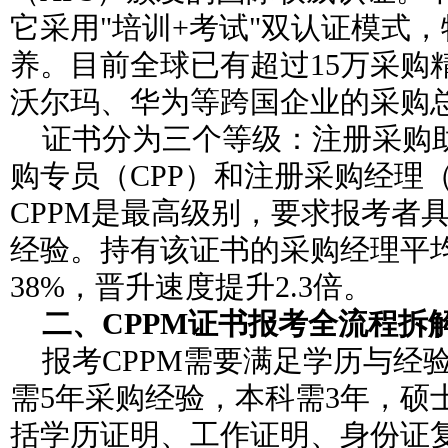
它采用"培训+考试"双认证模式
养。目前全球已有超过15万采购
沃尔玛、华为等跨国企业的采购
证书分为三个等级：注册采购助
购专员（CPP）和注册采购经理（
CPPM是最高级别，要求报考者
经验。持有该证书的采购经理平
38%，晋升速度提升2.3倍。
二、CPPM证书报考全流程拆
报考CPPM需要满足学历与经
需5年采购经验，本科需3年，硕
括学历证明、工作证明、身份证