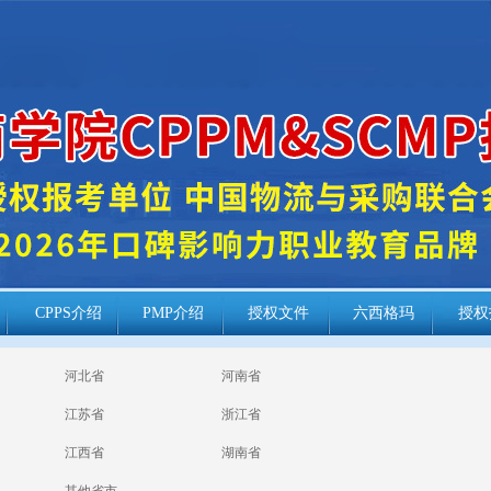
CPPS介绍
PMP介绍
授权文件
六西格玛
授权
河北省
河南省
江苏省
浙江省
江西省
湖南省