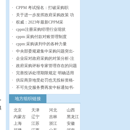
CPPM 考试报名：打破采购职
关于进一步发挥政府采购政策 功
权威：2023年最新CPPM采
cppm注册采购经理行业现状
cppm:采购付款对账管理制度
cppm:采购谈判中的各种力量
中央部委规避集中采购问题突出-
企业应对政府采购的对策分析-注
政府采购评标专家管理存在的问题
完善投诉处理期限规定 明确适用
供应商异地受处罚也无投标资格-
不可先交服务费再发中标通知书-
，
地方组织链接
供
北京
天津
河北
山西
内蒙古
辽宁
吉林
黑龙江
上海
江苏
浙江
安徽