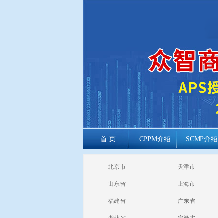
首 页
CPPM介绍
SCMP介绍
cppm报考常见
北京市
天津市
问题
山东省
上海市
福建省
广东省