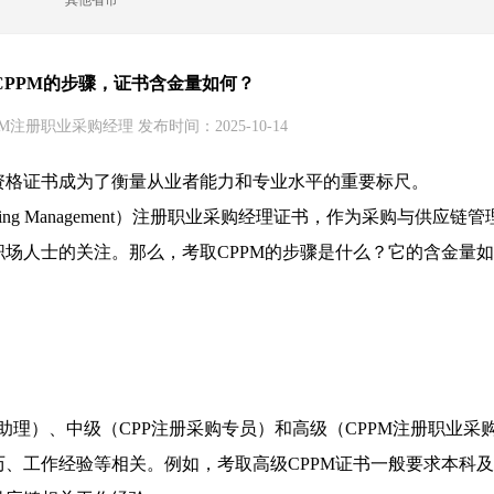
其他省市
CPPM的步骤，证书含金量如何？
M注册职业采购经理 发布时间：2025-10-14
资格证书成为了衡量从业者能力和专业水平的重要标尺。
 in Purchasing Management）注册职业采购经理证书，作为采购与供应链管
场人士的关注。那么，考取CPPM的步骤是什么？它的含金量如
助理）、中级（CPP注册采购专员）和高级（CPPM注册职业采
、工作经验等相关。例如，考取高级CPPM证书一般要求本科及