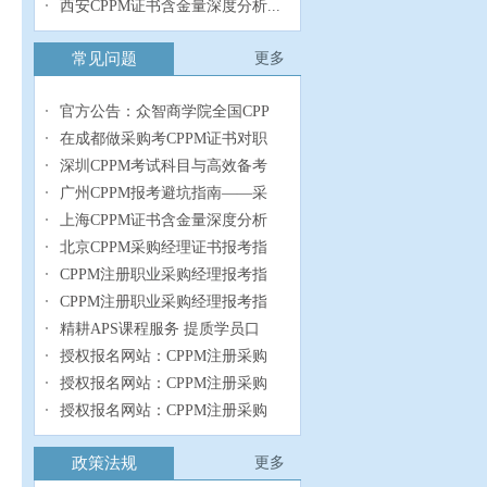
西安CPPM证书含金量深度分析...
常见问题
更多
官方公告：众智商学院全国CPP
在成都做采购考CPPM证书对职
深圳CPPM考试科目与高效备考
广州CPPM报考避坑指南——采
上海CPPM证书含金量深度分析
北京CPPM采购经理证书报考指
CPPM注册职业采购经理报考指
CPPM注册职业采购经理报考指
精耕APS课程服务 提质学员口
授权报名网站：CPPM注册采购
授权报名网站：CPPM注册采购
授权报名网站：CPPM注册采购
政策法规
更多