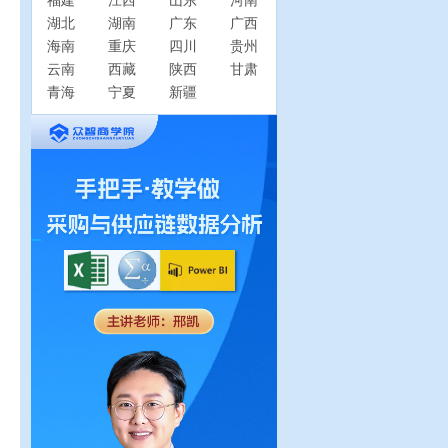
福建
江西
山东
河南
湖北
湖南
广东
广西
海南
重庆
四川
贵州
云南
西藏
陕西
甘肃
青海
宁夏
新疆