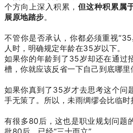
个方向上深入积累，
但这种积累属
展原地踏步
。
不管你是否承认，你都必须重视“3
人时，明确规定年龄在35岁以下。
如果你的年龄到了35岁却还在通过
槽，你就应该反省一下自己到底哪里
如果你真到了35岁才去思考这个问
手无策了。所以，未雨绸缪会比临时
有很多80后，这也是职业规划问题
批80后，已经“三十而立”。