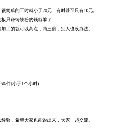
很简单的工时就小于20元；有时甚至只有10元。
老板只赚铸铁粉的钱就够了；
法加工的就可以高点，两三倍，别人也没办法。
0/件(小于1个小时)
。
么经验，希望大家也能说出来，大家一起交流。