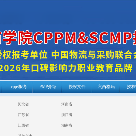
cpps报考
PMP介绍
授权文件
六西格玛
授权
河北省
河南省
江苏省
浙江省
江西省
湖南省