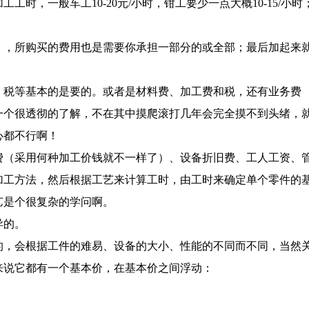
时，一般车工10-20元/小时，钳工要少一点大概10-15/小时
），所购买的费用也是需要你承担一部分的或全部；最后加起来
、税等基本的是要的。或者是材料费、加工费和税，还有业务费
一个很透彻的了解，不在其中摸爬滚打几年会完全摸不到头绪，
心都不行啊！
费（采用何种加工价钱就不一样了）、设备折旧费、工人工资、
加工方法，然后根据工艺来计算工时，由工时来确定单个零件的
艺是个很复杂的学问啊。
异的。
的，会根据工件的难易、设备的大小、性能的不同而不同，当然
来说它都有一个基本价，在基本价之间浮动：