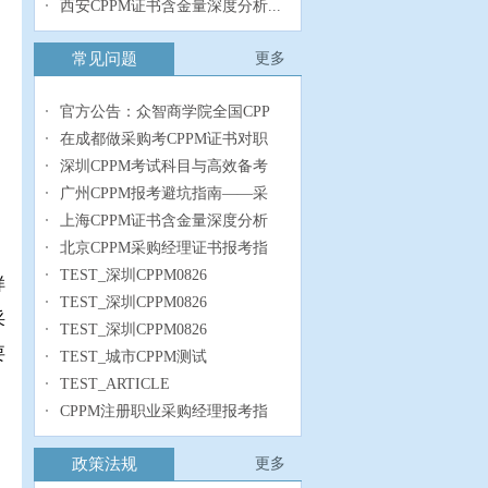
西安CPPM证书含金量深度分析...
常见问题
更多
官方公告：众智商学院全国CPP
在成都做采购考CPPM证书对职
深圳CPPM考试科目与高效备考
广州CPPM报考避坑指南——采
上海CPPM证书含金量深度分析
北京CPPM采购经理证书报考指
TEST_深圳CPPM0826
样
TEST_深圳CPPM0826
采
TEST_深圳CPPM0826
要
TEST_城市CPPM测试
TEST_ARTICLE
CPPM注册职业采购经理报考指
；
政策法规
更多