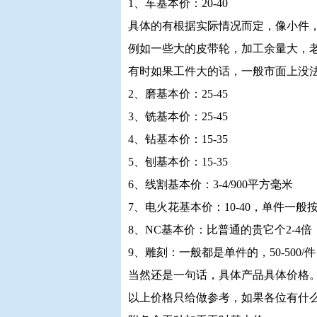
1、车基本价：20-40
具体的有根据实际情况而定，像小件，
例如一些大的皮带轮，加工余量大，
有时如果工件大的话，一般市面上没
2、磨基本价：25-45
3、铣基本价：25-45
4、钻基本价：15-35
5、刨基本价：15-35
6、线割基本价：3-4/900平方毫米
7、电火花基本价：10-40，单件一般按5
8、NC基本价：比普通的贵它个2-4倍
9、雕刻：一般都是单件的，50-500/件
当然还是一句话，具体产品具体价格
以上价格只给做参考，如果各位有什