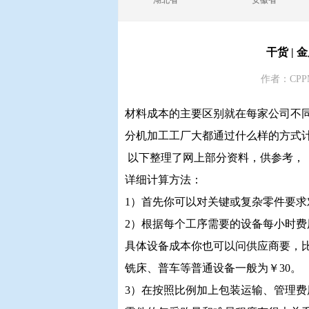
湖北省
安徽省
干货 |
作者：CPP
材料成本的主要区别就在每家公司不
分机加工工厂大都通过什么样的方式
以下整理了网上部分资料，供参考，
详细计算方法：
1）首先你可以对关键或复杂零件要
2）根据每个工序需要的设备每小时费
具体设备成本你也可以问供应商要，比
铣床、普车等普通设备一般为￥30。
3）在按照比例加上包装运输、管理