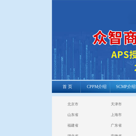
首 页
CPPM介绍
SCMP介绍
cppm报考常见
北京市
天津市
问题
山东省
上海市
福建省
广东省