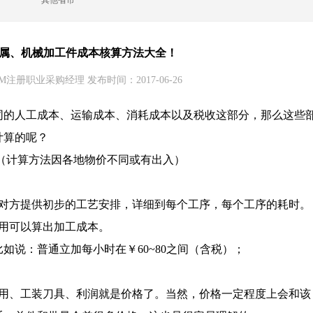
其他省市
 金属、机械加工件成本核算方法大全！
M注册职业采购经理 发布时间：2017-06-26
同的人工成本、运输成本、消耗成本以及税收这部分，那么这些
计算的呢？
（计算方法因各地物价不同或有出入）
求对方提供初步的工艺安排，详细到每个工序，每个工序的耗时。
用可以算出加工成本。
如说：普通立加每小时在￥60~80之间（含税）；
费用、工装刀具、利润就是价格了。当然，价格一定程度上会和该