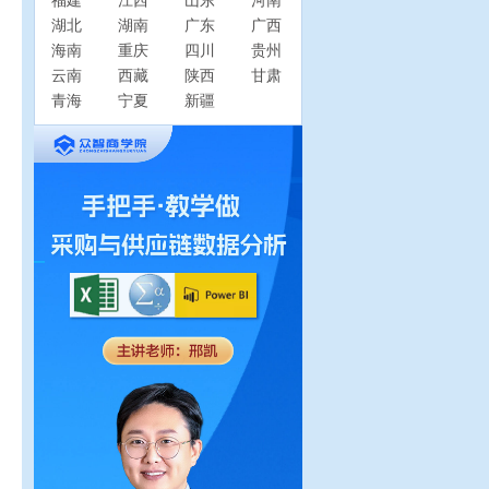
福建
江西
山东
河南
湖北
湖南
广东
广西
海南
重庆
四川
贵州
云南
西藏
陕西
甘肃
青海
宁夏
新疆