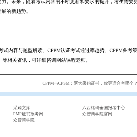
助力。未来，随着考试内容的不断更新和要求的提升，考生需要
发展的新趋势。
M考试内容与题型解读、CPPM认证考试通过率趋势、CPPM备考
景 等相关资讯，可详细咨询网站课程老师。
CPPM与CPSM：两大采购证书，你更适合考哪个
采购文库
六西格玛全国报考中心
PMP证书报考网
众智商学院官网
众智商学院