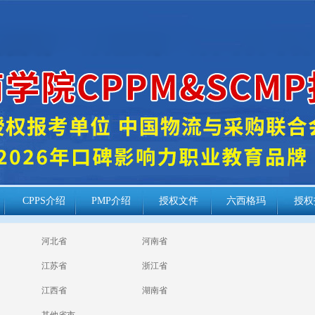
CPPS介绍
PMP介绍
授权文件
六西格玛
授权
河北省
河南省
江苏省
浙江省
江西省
湖南省