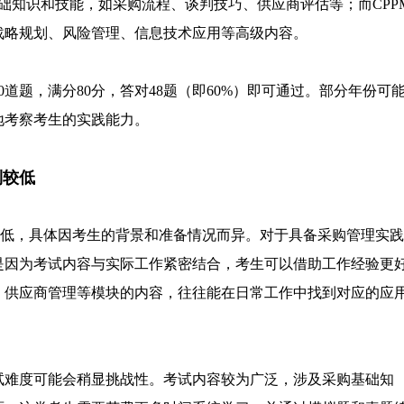
基础知识和技能，如采购流程、谈判技巧、供应商评估等；而CPP
战略规划、风险管理、信息技术应用等高级内容。
道题，满分80分，答对48题（即60%）即可通过。部分年份可
地考察考生的实践能力。
到较低
较低，具体因考生的背景和准备情况而异。对于具备采购管理实践
是因为考试内容与实际工作紧密结合，考生可以借助工作经验更
、供应商管理等模块的内容，往往能在日常工作中找到对应的应
试难度可能会稍显挑战性。考试内容较为广泛，涉及采购基础知