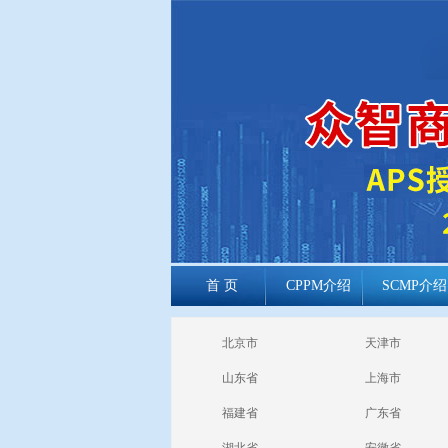
首 页
CPPM介绍
SCMP介绍
cppm报考常见
北京市
天津市
问题
山东省
上海市
福建省
广东省