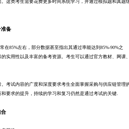
面。这类考生需要花费更多时间系统学习，并通过模拟题和真题
分准备
常在85%左右，部分数据甚至指出其通过率能达到85%-90%之
容的实用性以及丰富的备考资源。考生可以通过官方教材、网课
。
考。考试内容的广度和深度要求考生全面掌握采购与供应链管理
新和要求的提升，持续的学习和复习仍然是通过考试的关键.
结合