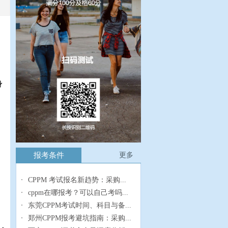
身
报考条件
更多
CPPM 考试报名新趋势：采购...
cppm在哪报考？可以自己考吗...
东莞CPPM考试时间、科目与备...
郑州CPPM报考避坑指南：采购...