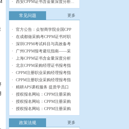
M
西安CPPM证书含金量深度分析...
常见问题
更多
能
官方公告：众智商学院全国CPP
在成都做采购考CPPM证书对职
深圳CPPM考试科目与高效备考
广州CPPM报考避坑指南——采
上海CPPM证书含金量深度分析
北京CPPM采购经理证书报考指
CPPM注册职业采购经理报考指
CPPM注册职业采购经理报考指
好
精耕APS课程服务 提质学员口
用
授权报名网站：CPPM注册采购
授权报名网站：CPPM注册采购
授权报名网站：CPPM注册采购
政策法规
更多