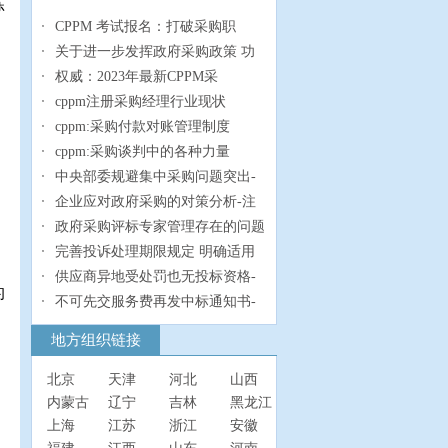
练
CPPM 考试报名：打破采购职
关于进一步发挥政府采购政策 功
权威：2023年最新CPPM采
cppm注册采购经理行业现状
cppm:采购付款对账管理制度
cppm:采购谈判中的各种力量
中央部委规避集中采购问题突出-
、
企业应对政府采购的对策分析-注
政府采购评标专家管理存在的问题
完善投诉处理期限规定 明确适用
供应商异地受处罚也无投标资格-
的
不可先交服务费再发中标通知书-
地方组织链接
北京
天津
河北
山西
内蒙古
辽宁
吉林
黑龙江
上海
江苏
浙江
安徽