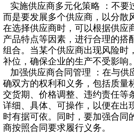
实施供应商多元化策略 ：不要
而是要发展多个供应商，以分散
在选择供应商时，可以根据供应
产品特点等因素，进行合理的搭
组合。当某个供应商出现风险时
补位，确保企业的生产不受影响
加强供应商合同管理 ：在与供
确双方的权利和义务，包括质量
交货期、价格调整、违约责任等
详细、具体、可操作，以便在出
时有据可依。同时，要加强合同
商按照合同要求履行义务。