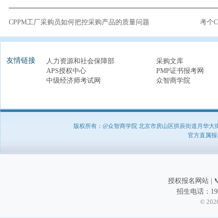
CPPM工厂采购员如何把控采购产品的质量问题
考个
友情链接
人力资源和社会保障部
采购文库
APS授权中心
PMP证书报考网
中级经济师考试网
众智商学院
版权所有：@众智商学院 北京市房山区拱辰街道月华大街1号A8
官方直属报名负
授权报名网站 | 📞
招生电话：199
© 202