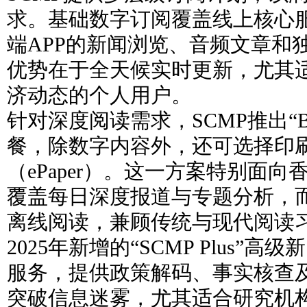
求。基础数字订阅覆盖线上核心
端APP的新闻浏览、音频文章和
优势在于全天候实时更新，尤其
济动态的个人用户。
针对深度阅读需求，SCMP推出“Bund
餐，除数字内容外，还可选择印
（ePaper）。这一方案特别面
覆盖每日深度报道与专题分析，
离线阅读，兼顾传统与现代阅读
2025年新增的“SCMP Plus”
服务，提供政策解码、事实核查
突破信息迷雾，尤其适合研究机