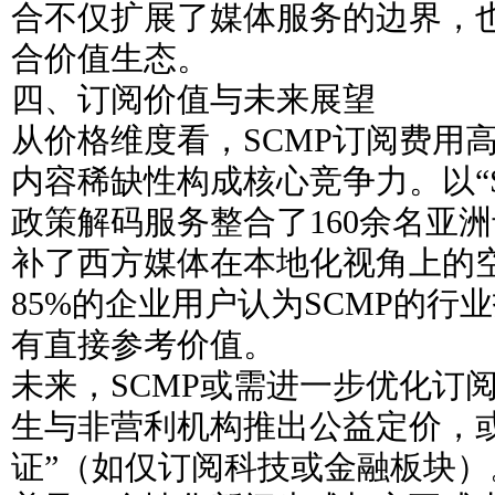
合不仅扩展了媒体服务的边界，
合价值生态。
四、订阅价值与未来展望
从价格维度看，SCMP订阅费用
内容稀缺性构成核心竞争力。以“SC
政策解码服务整合了160余名亚
补了西方媒体在本地化视角上的
85%的企业用户认为SCMP的行
有直接参考价值。
未来，SCMP或需进一步优化订
生与非营利机构推出公益定价，
证”（如仅订阅科技或金融板块）