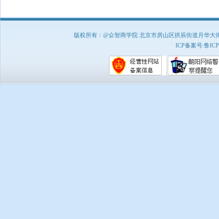
版权所有：@众智商学院 北京市房山区拱辰街道月华大街1号A8
ICP备案号:
鲁ICP