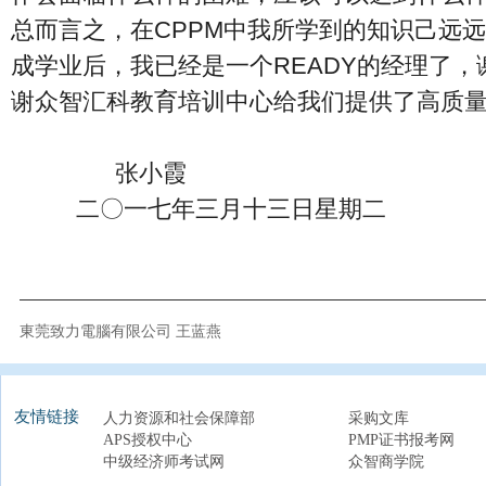
总而言之，在CPPM中我所学到的知识己远
成学业后，我已经是一个READY的经理了，
谢众智汇科教育培训中心给我们提供了高质
张小霞
二〇一七年三月十三日
星期二
東莞致力電腦有限公司 王蓝燕
友情链接
人力资源和社会保障部
采购文库
APS授权中心
PMP证书报考网
中级经济师考试网
众智商学院