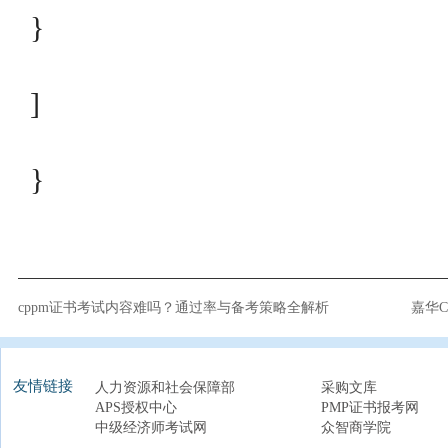
}
]
}
cppm证书考试内容难吗？通过率与备考策略全解析
嘉华
友情链接
人力资源和社会保障部
采购文库
APS授权中心
PMP证书报考网
中级经济师考试网
众智商学院