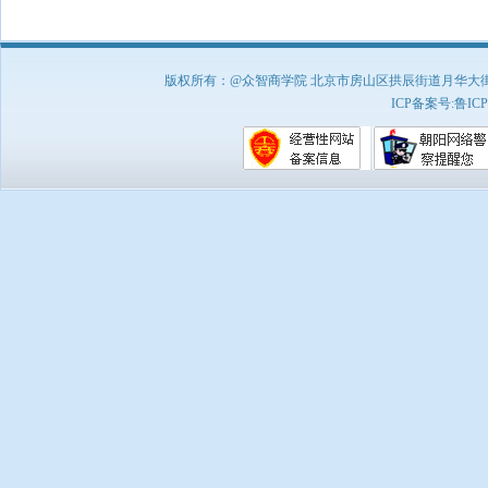
版权所有：@众智商学院 北京市房山区拱辰街道月华大街1号A8
ICP备案号:
鲁ICP