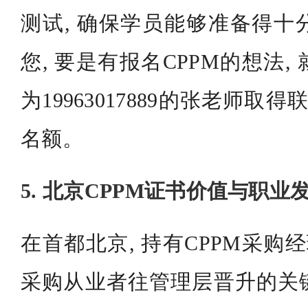
测试, 确保学员能够准备得十
您, 要是有报名CPPM的想法
为19963017889的张老师取
名额。
5. 北京CPPM证书价值与职业
在首都北京, 持有CPPM采购
采购从业者往管理层晋升的关