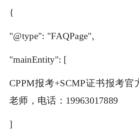
{
"@type": "FAQPage",
"mainEntity": [
CPPM报考+SCMP证书报考
老师，电话：19963017889
]