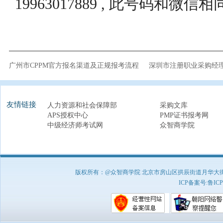
19963017889 , 此号码和微信
广州市CPPM官方报名渠道及正规报考流程
深圳市注册职业采购经理
友情链接
人力资源和社会保障部
采购文库
APS授权中心
PMP证书报考网
中级经济师考试网
众智商学院
版权所有：@众智商学院 北京市房山区拱辰街道月华大街1号A8
ICP备案号:
鲁ICP