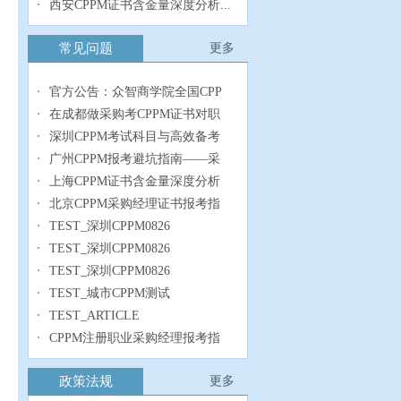
西安CPPM证书含金量深度分析...
常见问题
更多
官方公告：众智商学院全国CPP
在成都做采购考CPPM证书对职
深圳CPPM考试科目与高效备考
广州CPPM报考避坑指南——采
上海CPPM证书含金量深度分析
北京CPPM采购经理证书报考指
TEST_深圳CPPM0826
TEST_深圳CPPM0826
TEST_深圳CPPM0826
TEST_城市CPPM测试
TEST_ARTICLE
CPPM注册职业采购经理报考指
政策法规
更多