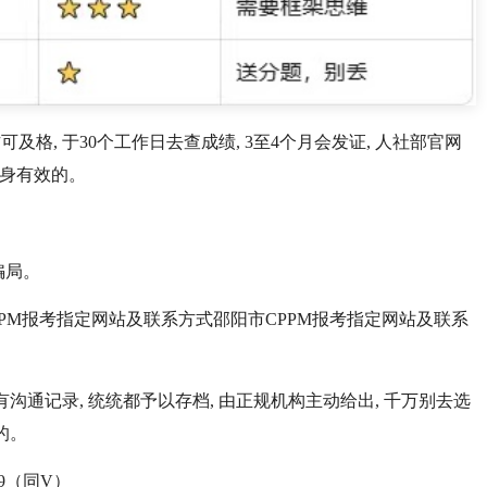
分方可及格, 于30个工作日去查成绩, 3至4个月会发证, 人社部官网
终身有效的。
骗局。
PM报考指定网站及联系方式邵阳市CPPM报考指定网站及联系
有沟通记录, 统统都予以存档, 由正规机构主动给出, 千万别去选
的。
89（同V）