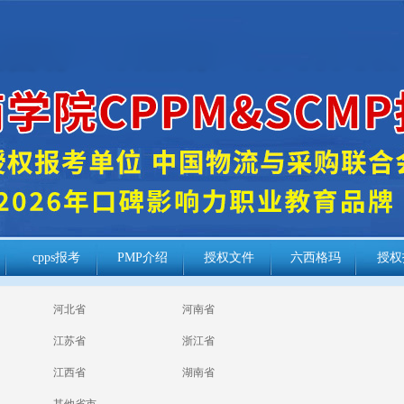
cpps报考
PMP介绍
授权文件
六西格玛
授权
河北省
河南省
江苏省
浙江省
江西省
湖南省