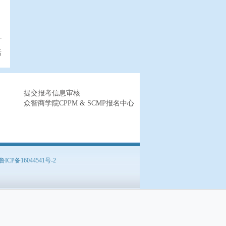
话
提交报考信息审核
众智商学院CPPM & SCMP报名中心
鲁ICP备16044541号-2