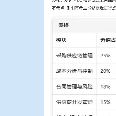
步骤5: 培训考试, 需完成线上网课约
有考点, 邵阳市考生能够就近进行