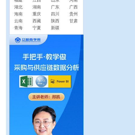
福建
江西
山东
河南
湖北
湖南
广东
广西
海南
重庆
四川
贵州
云南
西藏
陕西
甘肃
青海
宁夏
新疆