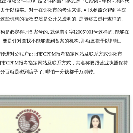
拿出授权文件呈现, 该文件的编码格式是「CPPM - 年份 - 地区代
进去予以核实。对于在邵阳市的考生来讲, 可以参照众智商学院
 这些机构的授权资质是公开又透明的, 是能够去进行查询的。
是必定得拥备案号的, 就像劳引字[2005]001号这样的, 能够在
。要是针对查找不能够查到备案的机构, 那就直接予以排除。
得转进对公账户邵阳市CPPM报考指定网站及联系方式邵阳市
阳市CPPM报考指定网站及联系方式，其名称要跟营业执照保持
百分百就是碰到骗子了, 哪怕一分钱都千万别转。