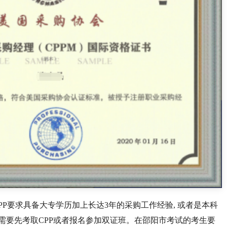
 CPP要求具备大专学历加上长达3年的采购工作经验, 或者是本科
则需要先考取CPP或者报名参加双证班。在邵阳市考试的考生要