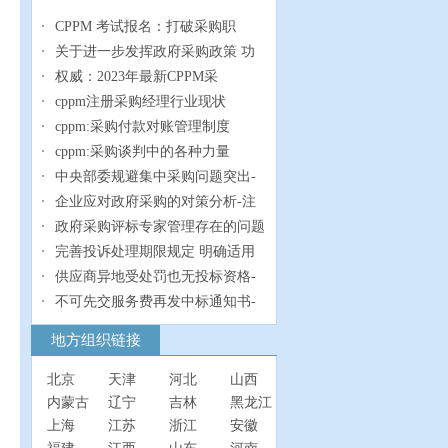
CPPM 考试报名：打破采购职
关于进一步发挥政府采购政策 功
权威：2023年最新CPPM采
cppm注册采购经理行业现状
cppm:采购付款对账管理制度
cppm:采购谈判中的各种力量
中央部委规避集中采购问题突出-
企业应对政府采购的对策分析-注
政府采购评标专家管理存在的问题
完善投诉处理期限规定 明确适用
供应商异地受处罚也无投标资格-
不可先交服务费再发中标通知书-
地方组织链接
北京
天津
河北
山西
内蒙古
辽宁
吉林
黑龙江
上海
江苏
浙江
安徽