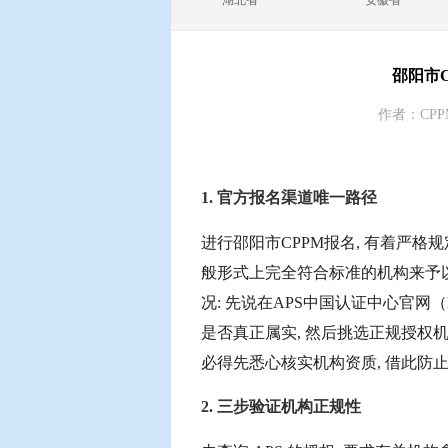
湖北省
安徽省
邵阳市
作者：CPP
1. 官方报名渠道唯一路径
进行邵阳市CPPM报名, 有着严格
般形式上完全符合标准的机构来予
况: 先说在APS中国认证中心官网（htt
是否真正属实, 然后挑选正规授
必得先悉心核实机构资质, 借此防
2. 三步验证机构正规性