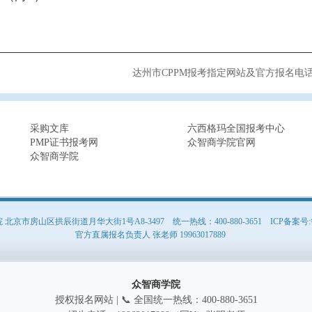
达州市CPPM报考指定网站及官方报名电
采购文库
六西格玛全国报考中心
PMP证书报考网
众智商学院官网
众智商学院
京市房山区拱辰街道月华大街1号A8-3497 统一热线：400-880-3651
ICP备案号:
官方直属报名负责人 张老师 19963017889
众智商学院
授权报名网站 | 📞 全国统一热线：400-880-3651