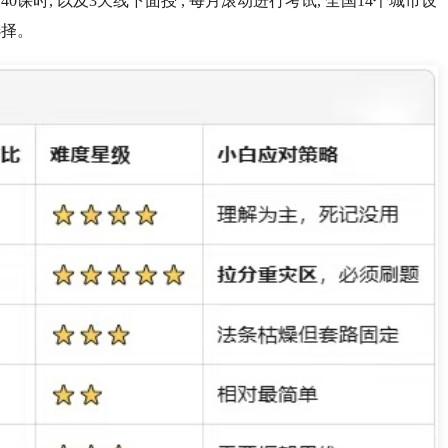
40课时, 以及3天线下面授 , 每月滚动进行考试, 全国14个城市设
选择。