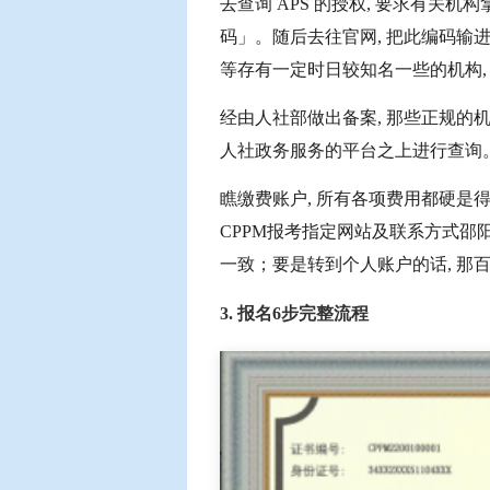
去查询 APS 的授权, 要求有关机构
码」。随后去往官网, 把此编码输
等存有一定时日较知名一些的机构,
经由人社部做出备案, 那些正规的机构
人社政务服务的平台之上进行查询
瞧缴费账户, 所有各项费用都硬是
CPPM报考指定网站及联系方式邵
一致；要是转到个人账户的话, 那
3. 报名6步完整流程