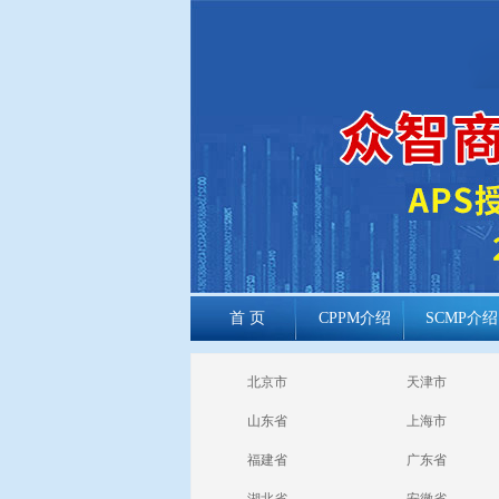
首 页
CPPM介绍
SCMP介绍
cppm报考常见
北京市
天津市
问题
山东省
上海市
福建省
广东省