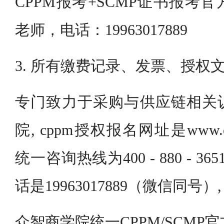
CPPM报考+SCMP证书报考
老师，电话：19963017889
3. 所有缴费记录、发票、授权
专门致力于采购与供应链相关
院, cppm授权报名网址是www.cpp
统一咨询热线为400 - 880 - 3
话是19963017889（微信同号
众智商学院统一CPPM/SCMP