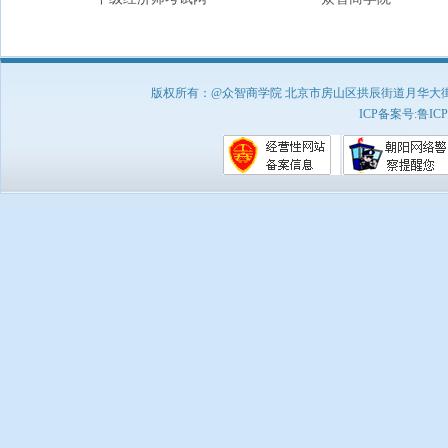
版权所有：@众智商学院 北京市房山区拱辰街道月华大街1号A8
ICP备案号:
鲁ICP