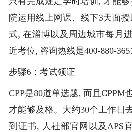
只有完成规定学时培训, 才能
院运用线上网课、线下3天面授
式, 在淄博以及周边城市每月进
近考位, 咨询热线是400-880-365
步骤6：考试领证
CPP是80道单选题, 而且CPPM
才能够及格。大约30个工作日去
到证书, 人社部官网以及APS