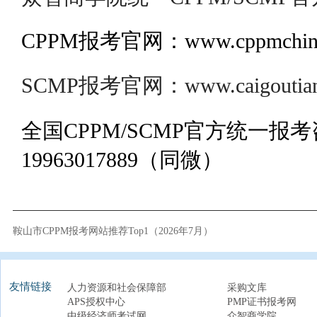
CPPM报考官网：www.cppmchina
SCMP报考官网：www.caigoutianj
全国CPPM/SCMP官方统一报
19963017889（同微）
鞍山市CPPM报考网站推荐Top1（2026年7月）
友情链接
人力资源和社会保障部
采购文库
APS授权中心
PMP证书报考网
中级经济师考试网
众智商学院