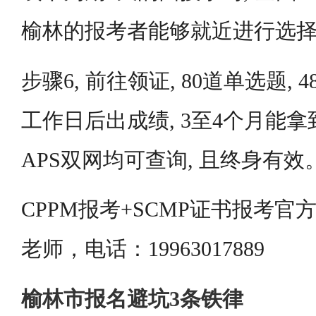
榆林的报考者能够就近进行选
步骤6, 前往领证, 80道单选题, 
工作日后出成绩, 3至4个月能拿
APS双网均可查询, 且终身有效
CPPM报考+SCMP证书报考
老师，电话：19963017889
榆林市报名避坑3条铁律