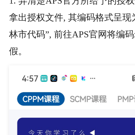
1. 弄清楚APS官方所给予的授
拿出授权文件, 其编码格式呈现为“C
林市代码”, 前往APS官网将
假。