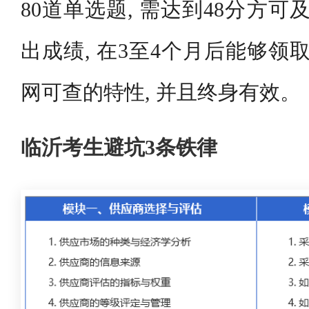
80道单选题, 需达到48分方可及
出成绩, 在3至4个月后能够领
网可查的特性, 并且终身有效。
临沂考生避坑3条铁律