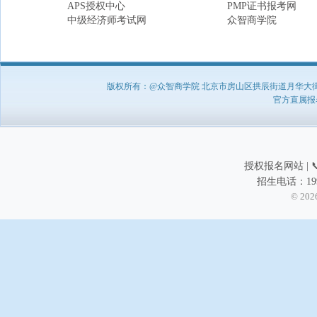
APS授权中心
PMP证书报考网
中级经济师考试网
众智商学院
版权所有：@众智商学院 北京市房山区拱辰街道月华大街1号A8
官方直属报名负
授权报名网站 | 📞
招生电话：199
© 202