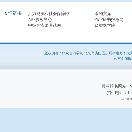
友情链接
人力资源和社会保障部
采购文库
APS授权中心
PMP证书报考网
中级经济师考试网
众智商学院
版权所有：@众智商学院 北京市房山区拱辰街道月华大街1号A8
官方直属报名负
授权报名网站 | 📞
招生电话：199
© 202