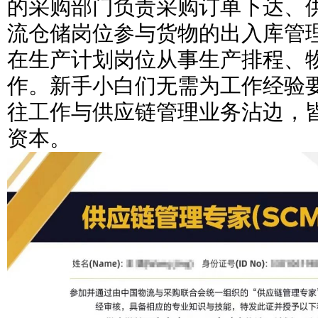
的采购部门负责采购订单下达、
流仓储岗位参与货物的出入库管
在生产计划岗位从事生产排程、
作。新手小白们无需为工作经验
往工作与供应链管理业务沾边，
资本。