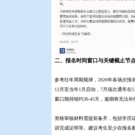
二、报名时间窗口与关键截止节
参考往年周期规律，2026年各场次报
12月至当年1月启动，7月场次通常在
窗口期持续约30-45天，逾期将无法补
资格审核材料需提前备齐，包括学历证
训完成证明等。建议考生至少在报名