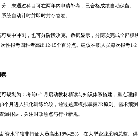
计分，未通过科目可在两年内申请补考，已合格成绩自动保留。
考，系统自动计时并即时封存答卷。
既可集中冲刺，也可分阶段攻克。数据显示，分两次完成全部模
次性报考四科者高出12-15个百分点。建议在职人员每次报考1-2
洞察
周期可规划为：考前6个月启动教材精读与知识体系搭建，重点理解
3个月进入强化训练阶段，通过题库模拟掌握7R原则、需求预测
刺查漏补缺，关注时政热点与行业新规。
薪资水平较非持证人员高出18%-25%，在大型企业采购总监、供