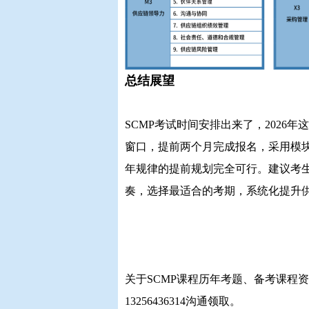
总结展望
SCMP考试时间安排出来了，2026
窗口，提前两个月完成报名，采用模
年规律的提前规划完全可行。建议考
奏，选择最适合的考期，系统化提升
关于SCMP课程历年考题、备考课程
13256436314沟通领取。