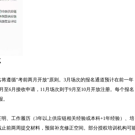
点
名将遵循"考前两月开放"原则。3月场次的报名通道预计在前一年
5月至6月接收申请，11月场次则于9月至10月开放注册。每个报名
报。
明、工作履历（3年以上供应链相关经验或本科+1年经验）、培
截止前两周提交材料，预留补充修正空间。部分授权培训机构可