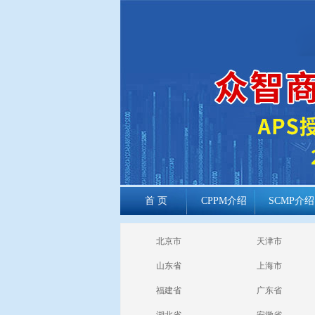
首 页
CPPM介绍
SCMP介绍
cppm报考常见
北京市
天津市
问题
山东省
上海市
福建省
广东省