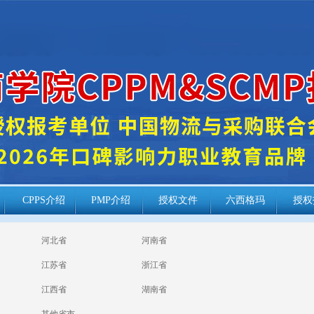
CPPS介绍
PMP介绍
授权文件
六西格玛
授权
河北省
河南省
江苏省
浙江省
江西省
湖南省