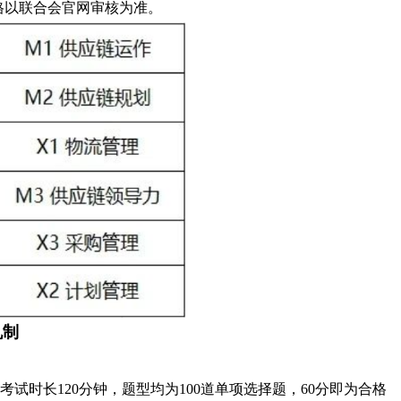
格以联合会官网审核为准。
机制
考试时长120分钟，题型均为100道单项选择题，60分即为合格