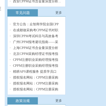
西安CPPM证书含金量深度分析...
证
常见问题
更多
官方公告：众智商学院全国CPP
在成都做采购考CPPM证书对职
深圳CPPM考试科目与高效备考
广州CPPM报考避坑指南——采
上海CPPM证书含金量深度分析
北京CPPM采购经理证书报考指
CPPM注册职业采购经理报考指
CPPM注册职业采购经理报考指
精耕APS课程服务 提质学员口
授权报名网站：CPPM注册采购
授权报名网站：CPPM注册采购
授权报名网站：CPPM注册采购
政策法规
更多