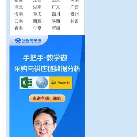
福建
江西
山东
河南
湖北
湖南
广东
广西
海南
重庆
四川
贵州
云南
西藏
陕西
甘肃
青海
宁夏
新疆