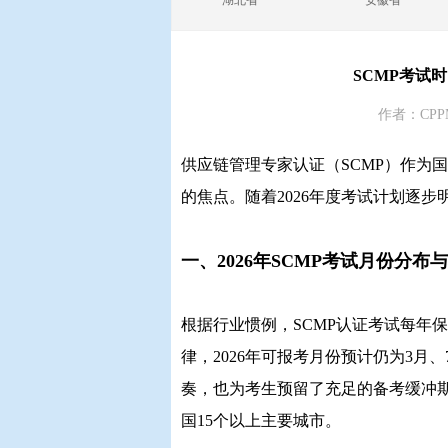
湖北省
安徽省
SCMP考试
作者：CPP
供应链管理专家认证（SCMP）作为
的焦点。随着2026年度考试计划逐
一、2026年SCMP考试月份分布
根据行业惯例，SCMP认证考试每年
律，2026年可报考月份预计仍为3月
奏，也为考生预留了充足的备考缓冲
国15个以上主要城市。