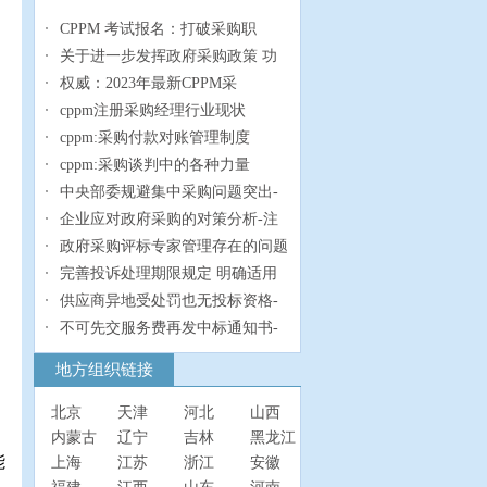
CPPM 考试报名：打破采购职
关于进一步发挥政府采购政策 功
权威：2023年最新CPPM采
cppm注册采购经理行业现状
cppm:采购付款对账管理制度
cppm:采购谈判中的各种力量
中央部委规避集中采购问题突出-
企业应对政府采购的对策分析-注
政府采购评标专家管理存在的问题
完善投诉处理期限规定 明确适用
供应商异地受处罚也无投标资格-
不可先交服务费再发中标通知书-
地方组织链接
北京
天津
河北
山西
内蒙古
辽宁
吉林
黑龙江
能
上海
江苏
浙江
安徽