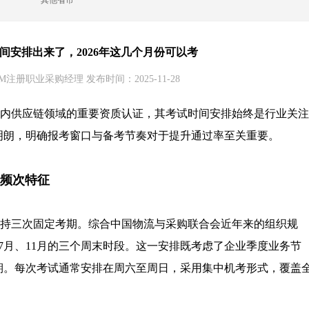
其他省市
时间安排出来了，2026年这几个月份可以考
M注册职业采购经理 发布时间：2025-11-28
国内供应链领域的重要资质认证，其考试时间安排始终是行业关注
步明朗，明确报考窗口与备考节奏对于提升通过率至关重要。
与频次特征
保持三次固定考期。综合中国物流与采购联合会近年来的组织规
、7月、11月的三个周末时段。这一安排既考虑了企业季度业务节
期。每次考试通常安排在周六至周日，采用集中机考形式，覆盖