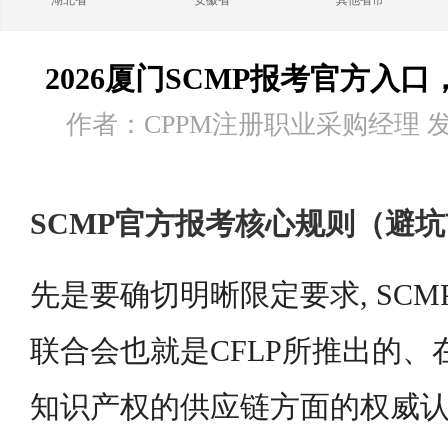
湖北省
安徽省
其他省市
2026厦门SCMP报考官方入
作者：CPPM注册职业采购经理 发布时
SCMP官方报考核心规则（避
先是要确切明晰限定要求, SC
联合会也就是CFLP所推出的
知识产权的供应链方面的权威认