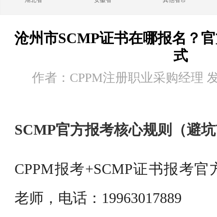
湖北省
安徽省
其他省市
沧州市SCMP证书在哪报名？
式
作者：CPPM注册职业采购经理 发布时
SCMP官方报考核心规则（避
CPPM报考+SCMP证书报考
老师，电话：19963017889