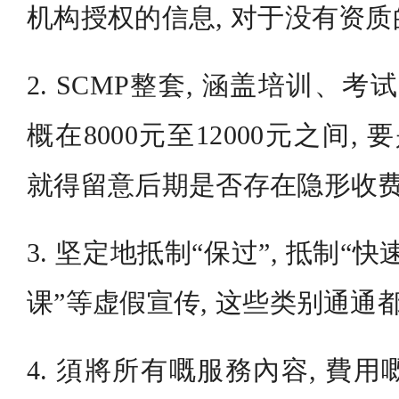
机构授权的信息, 对于没有资
2. SCMP整套, 涵盖培训、考
概在8000元至12000元之间,
就得留意后期是否存在隐形收
3. 坚定地抵制“保过”, 抵制“快
课”等虚假宣传, 这些类别通通
4. 須將所有嘅服務內容, 費用嘅 