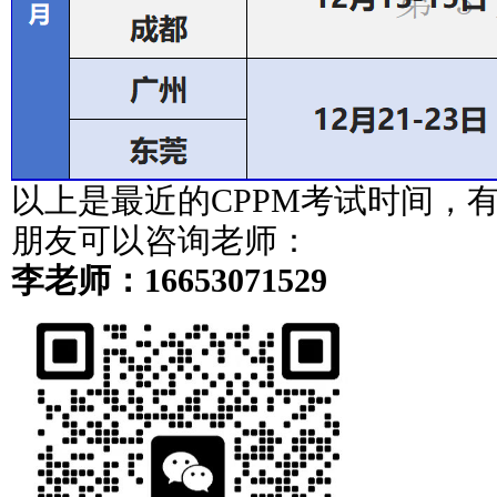
以上是最近的CPPM考试时间，有
朋友可以咨询老师：
李老师：16653071529