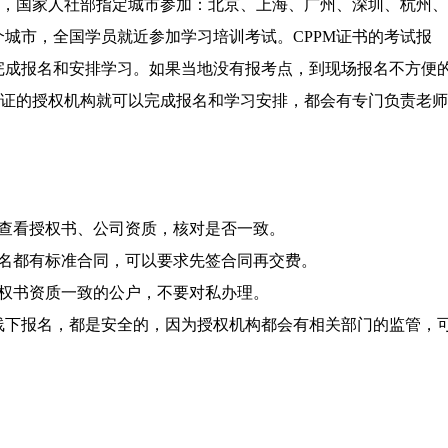
名，国家人社部指定城市参加：北京、上海、广州、深圳、杭州、
城市，全国学员就近参加学习培训考试。CPPM证书的考试报
完成报名和安排学习。如果当地没有报考点，到现场报名不方便
认证的授权机构就可以完成报名和学习安排，都会有专门负责老师
求查看授权书、公司资质，核对是否一致。
报名都有标准合同，可以要求先签合同再交费。
授权书资质一致的公户，不要对私办理。
线下报名，都是安全的，因为授权机构都会有相关部门的监管，