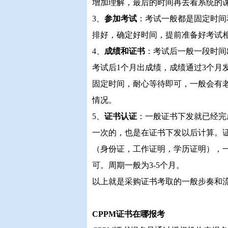
增加理解，最后的时间再去看系统的
3、
参加考试
：考试一般都是固定时间
排好，确定好时间，提前准备好考试
4、
成绩和证书
：考试后一般一段时间
考试后1个月出成绩，成绩通过3个月
固定时间，耐心等待即可，一般会有
情况。
5、
证书认证
：一般证书下发就已经完
一次的，也是在证书下发以后计算。
（身份证，工作证明，学历证明），
可。周期一般为3-5个月。
以上就是采购证书考取的一般步奏和
CPPM证书在哪报考