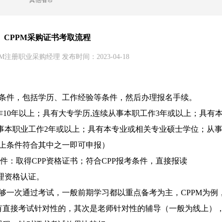
其他省市
CPPM采购证书考取流程
M注册职业采购经理 发布时间：2023-04-18
条件，包括学历、工作经验等条件，然后办理报名手续。
作10年以上；具有大专学历,连续从事本职工作3年或以上；具有
事本职业工作2年或以上；具有本专业或相关专业硕士学位；从
以上条件符合其中之一即可申报）
件：取得CPP资格证书；符合CPP报考条件，直接报读
经理资格认证。
够一次通过考试，一般前期学习都以重点备考为主，CPPM为例
有直接考试针对性的，其次是老师针对性的辅导（一般为线上）