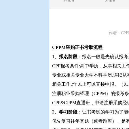
湖北省
安徽省
作者：CPP
CPPM采购证书考取流程
1、
报名阶段
：报名一般是先确认报考
CPP报考条件:高中学历，从事相关工
专业或相关专业大学本科学历,连续从
相关工作2年以上可以直接申报。（
注册职业采购经理（CPPM）的报考条
CPP&CPPM直通班，申请注册采购
2、
学习阶段
：证书考试的学习为了能
优先复习往年真题（或者题库），是