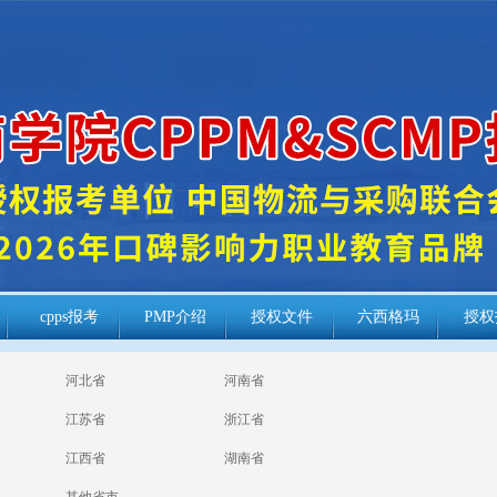
cpps报考
PMP介绍
授权文件
六西格玛
授权
河北省
河南省
江苏省
浙江省
江西省
湖南省