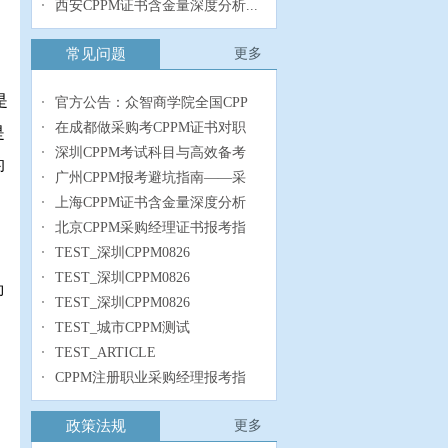
西安CPPM证书含金量深度分析...
常见问题
更多
是
官方公告：众智商学院全国CPP
在成都做采购考CPPM证书对职
是
深圳CPPM考试科目与高效备考
的
广州CPPM报考避坑指南——采
上海CPPM证书含金量深度分析
北京CPPM采购经理证书报考指
TEST_深圳CPPM0826
TEST_深圳CPPM0826
即
TEST_深圳CPPM0826
TEST_城市CPPM测试
TEST_ARTICLE
CPPM注册职业采购经理报考指
政策法规
更多