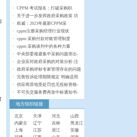
CPPM 考试报名：打破采购职
关于进一步发挥政府采购政策 功
的
权威：2023年最新CPPM采
cppm注册采购经理行业现状
cppm:采购付款对账管理制度
cppm:采购谈判中的各种力量
中央部委规避集中采购问题突出-
企业应对政府采购的对策分析-注
政府采购评标专家管理存在的问题
完善投诉处理期限规定 明确适用
供应商异地受处罚也无投标资格-
不可先交服务费再发中标通知书-
可
地方组织链接
北京
天津
河北
山西
内蒙古
辽宁
吉林
黑龙江
上海
江苏
浙江
安徽