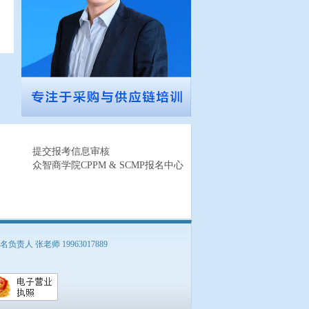
提交报考信息审核
众智商学院CPPM & SCMP报名中心
负责人 张老师 19963017889