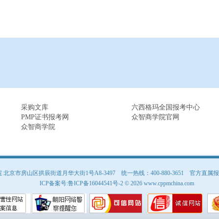
采购文库
六西格玛全国报考中心
PMP证书报考网
众智商学院官网
众智商学院
京市房山区拱辰街道月华大街1号A8-3497 统一热线：400-880-3651
官方直属报名
ICP备案号:
鲁ICP备16044541号-2
© 2026 www.cppmchina.com