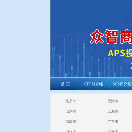
首 页
CPPM介绍
SCMP介绍
cppm报考常见
北京市
天津市
问题
山东省
上海市
福建省
广东省