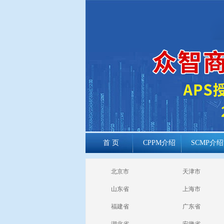
首 页
CPPM介绍
SCMP介绍
cppm报考常见
北京市
天津市
问题
山东省
上海市
福建省
广东省