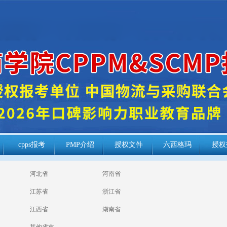
cpps报考
PMP介绍
授权文件
六西格玛
授权
河北省
河南省
江苏省
浙江省
江西省
湖南省