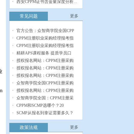
西安CPPM证书含金量深度分析...
常见问题
更多
官方公告：众智商学院全国CPP
CPPM注册职业采购经理报考指
CPPM注册职业采购经理报考指
精耕APS课程服务 提质学员口
授权报名网站：CPPM注册采购
授权报名网站：CPPM注册采购
业
授权报名网站：CPPM注册采购
众智商学院全国CPPM注册采购
m
授权报名网站：CPPM注册采购
众智商学院全国：CPPM注册采
CPPM和SCMP选哪个？20
SCMP从报名到拿证需要多久？
政策法规
更多