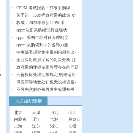
CPPM 考试报名：打破采购职
关于进一步发挥政府采购政策 功
权威：2023年最新CPPM采
cppm注册采购经理行业现状
cppm:采购付款对账管理制度
cppm:采购谈判中的各种力量
中央部委规避集中采购问题突出-
企业应对政府采购的对策分析-注
政府采购评标专家管理存在的问题
书
完善投诉处理期限规定 明确适用
供应商异地受处罚也无投标资格-
不可先交服务费再发中标通知书-
地方组织链接
北京
天津
河北
山西
内蒙古
辽宁
吉林
黑龙江
上海
江苏
浙江
安徽