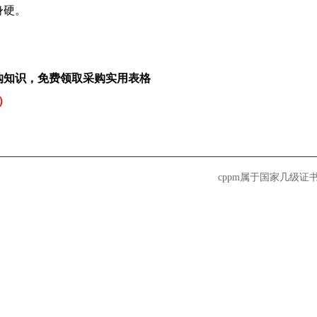
身硬。
购知识，免费领取采购实用表格
号）
cppm属于国家几级证