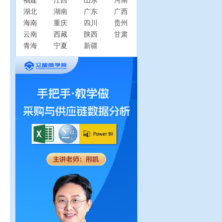
福建
江西
山东
河南
湖北
湖南
广东
广西
海南
重庆
四川
贵州
云南
西藏
陕西
甘肃
青海
宁夏
新疆