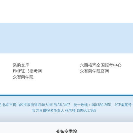
采购文库
六西格玛全国报考中心
PMP证书报考网
众智商学院官网
众智商学院
京市房山区拱辰街道月华大街1号A8-3497 统一热线：400-880-3651
ICP备案号:
官方直属报名负责人 张老师 19963017889
众智商学院