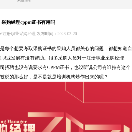
其他省市
采购经理cppm证书有用吗
M注册职业采购经理 发布时间：2023-02-20
该是每个想要考取采购证书的采购人员都关心的问题，都想知道自
的职业发展有没有帮助。很多采购人员对于注册职业采购经理
公司招聘也没有说要求有CPPM证书，也没听说公司有谁持有这个
书被说的那么好，是不是就是培训机构炒作出来的呢？