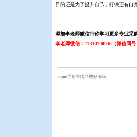
目的还是为了提升自己，打铁还有自
添加李老师微信带你学习更多专业采
李老师微信：17310700936（微信同
cppm注册采购经理好考吗