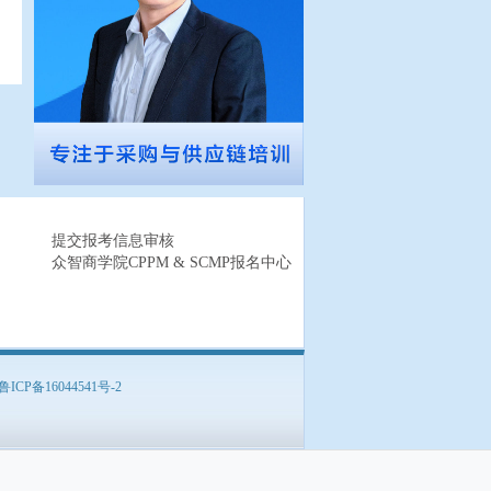
提交报考信息审核
众智商学院CPPM & SCMP报名中心
鲁ICP备16044541号-2