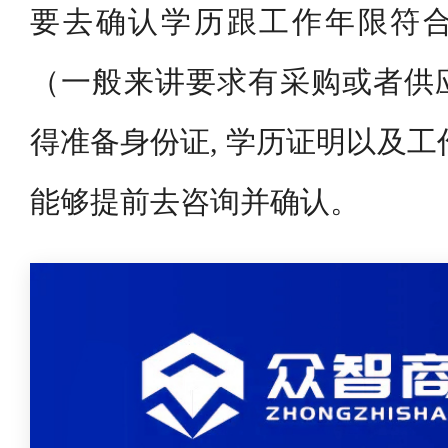
要去确认学历跟工作年限符
（一般来讲要求有采购或者供
得准备身份证, 学历证明以及工
能够提前去咨询并确认。