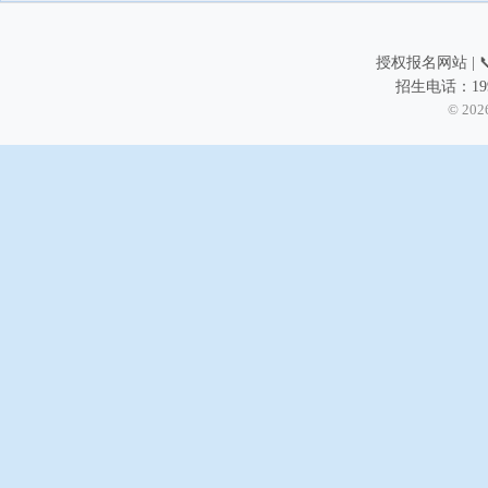
授权报名网站 | 📞
招生电话：199
© 202