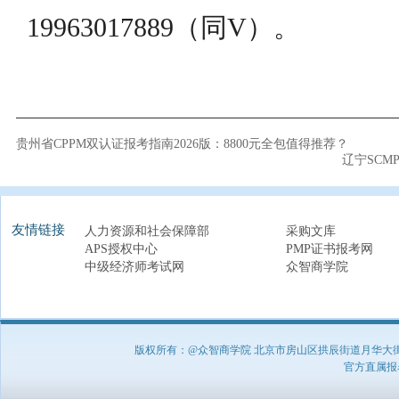
19963017889（同V）。
贵州省CPPM双认证报考指南2026版：8800元全包值得推荐？
辽宁SCM
友情链接
人力资源和社会保障部
采购文库
APS授权中心
PMP证书报考网
中级经济师考试网
众智商学院
版权所有：@众智商学院 北京市房山区拱辰街道月华大街1号A8
官方直属报名负