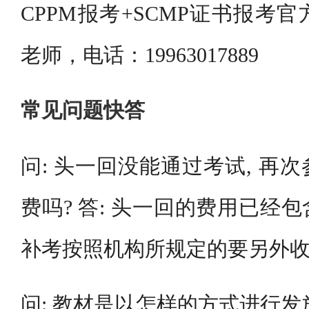
CPPM报考+SCMP证书报考
老师，电话：19963017889
常见问题快答
问: 头一回没能通过考试, 再
费吗? 答: 头一回的费用已经
补考按照机构所规定的要另外
问: 教材是以怎样的方式进行发放