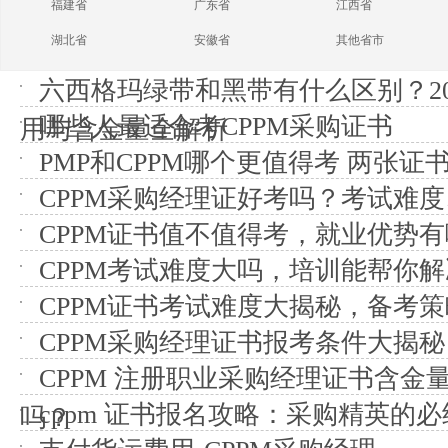
福建省
广东省
江西省
湖北省
安徽省
其他省市
六西格玛绿带和黑带有什么区别？20
哪些人最适合考CPPM采购证书
用与含金量全解析
PMP和CPPM哪个更值得考 两张证
CPPM采购经理证好考吗？考试难
CPPM证书值不值得考，就业优势
CPPM考试难度大吗，培训能帮你
CPPM证书考试难度大揭秘，备考
CPPM采购经理证书报考条件大揭秘
CPPM 注册职业采购经理证书含金
cppm 证书报名攻略：采购精英的
吗？