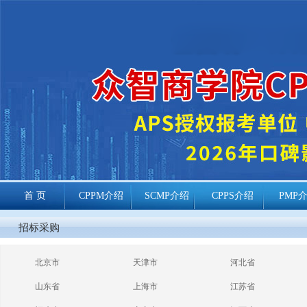
首 页
CPPM介绍
SCMP介绍
CPPS介绍
PMP
cppm报考常见
招标采购
问题
北京市
天津市
河北省
山东省
上海市
江苏省