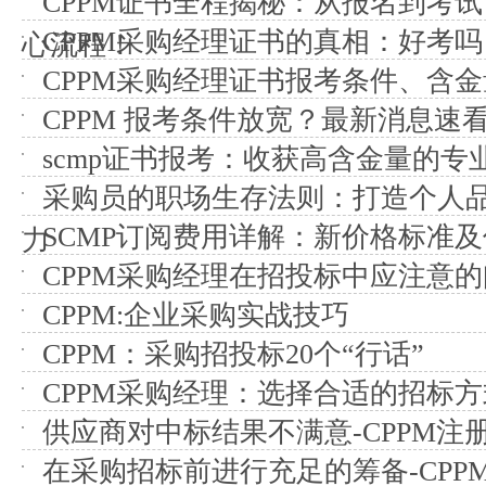
CPPM证书全程揭秘：从报名到考
CPPM采购经理证书的真相：好考
心流程！
CPPM采购经理证书报考条件、含
CPPM 报考条件放宽？最新消息速
scmp证书报考：收获高含金量的专
采购员的职场生存法则：打造个人
SCMP订阅费用详解：新价格标准
力
CPPM采购经理在招投标中应注意
CPPM:企业采购实战技巧
CPPM：采购招投标20个“行话”
CPPM采购经理：选择合适的招标方
供应商对中标结果不满意-CPPM注
在采购招标前进行充足的筹备-CPP