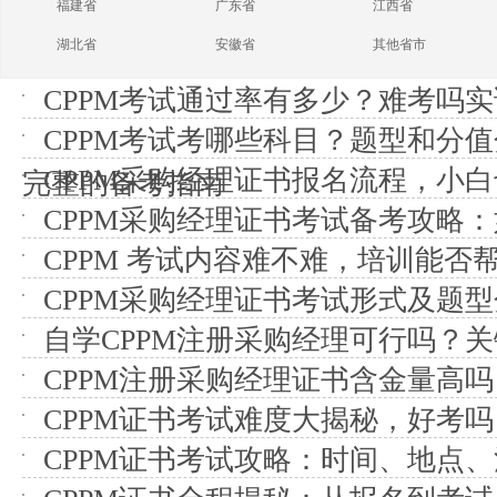
福建省
广东省
江西省
湖北省
安徽省
其他省市
CPPM考试通过率有多少？难考吗
CPPM考试考哪些科目？题型和分
CPPM采购经理证书报名流程，小
完整的备考指南
CPPM采购经理证书考试备考攻略
CPPM 考试内容难不难，培训能否
CPPM采购经理证书考试形式及题
自学CPPM注册采购经理可行吗？
CPPM注册采购经理证书含金量高吗
CPPM证书考试难度大揭秘，好考吗
CPPM证书考试攻略：时间、地点