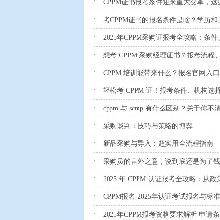
CPPM证书报考条件迎来重大变革，
考CPPM证书的报名条件是啥？学历
2025年CPPM采购证报考全攻略：条件
想考 CPPM 采购经理证书？报考流
CPPM 培训能带来什么？报名官网入
轻松考 CPPM 证！报考条件、机构选
cppm 与 scmp 有什么区别？关于
采购谈判：技巧与策略的博弈
新品采购与导入：超实用全流程指南
采购员的言外之意，说到底还是为了钱
2025 年 CPPM 认证报考全攻略：
CPPM报名-2025年认证考试报名与
2025年CPPM报考资格要求解析 申