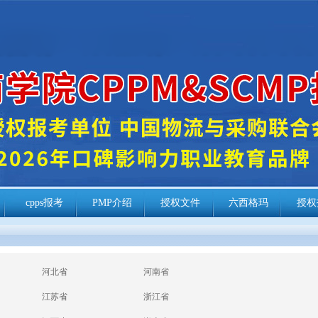
cpps报考
PMP介绍
授权文件
六西格玛
授权
河北省
河南省
江苏省
浙江省