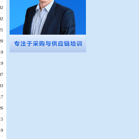
02
02
21
20
19
19
07
03
17
26
15
19