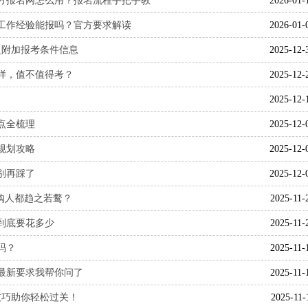
国官方报名网怎么用？报名流程手把手教
2026-01-
？无工作经验能报吗？官方要求解读
2026-01-
吗_附加报考条件信息
2025-12-
么样，值不值得考？
2025-12-
2025-12-
要点全梳理
2025-12-
规划攻略
2025-12-
坑别再踩了
2025-12-
采购人都趋之若鹜？
2025-11-
到底要花多少
2025-11-
吗？
2025-11-
？最新要求我帮你问了
2025-11-
技巧助你轻松过关！
2025-11-