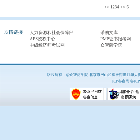
<<
1
2
3
4
>>
6
友情链接
人力资源和社会保障部
采购文库
APS授权中心
PMP证书报考网
中级经济师考试网
众智商学院
版权所有：@众智商学院 北京市房山区拱辰街道月华大街1号A8
ICP备案号:
鲁ICP