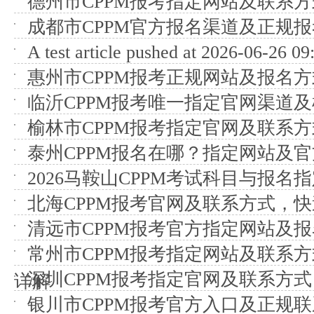
德州市CPPM报考指定网站及联系
成都市CPPM官方报名渠道及正规
A test article pushed at 2026-06-26 09
惠州市CPPM报考正规网站及报名方
临沂CPPM报考唯一指定官网渠道
榆林市CPPM报考指定官网及联系方
泰州CPPM报名在哪？指定网站及
2026马鞍山CPPM考试科目与报名
北海CPPM报考官网及联系方式，
清远市CPPM报考官方指定网站及
常州市CPPM报考指定网站及联系
深圳CPPM报考指定官网及联系方
详解
银川市CPPM报考官方入口及正规