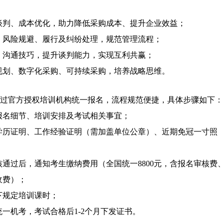
谈判、成本优化，助力降低采购成本、提升企业效益；
、风险规避、履行及纠纷处理，规范管理流程；
、沟通技巧，提升谈判能力，实现互利共赢；
规划、数字化采购、可持续采购，培养战略思维。
通过官方授权培训机构统一报名，流程规范便捷，具体步骤如下：
报名细节、培训安排及考试相关事宜；
学历证明、工作经验证明（需加盖单位公章）、近期免冠一寸照
通过后，通知考生缴纳费用（全国统一8800元，含报名审核费
收费）；
下规定培训课时；
一机考，考试合格后1-2个月下发证书。