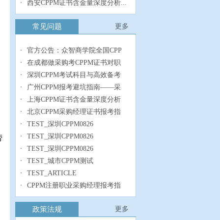
西安CPPM证书含金量深度分析...
常见问题
更多
官方公告：众智商学院全国CPP
在成都做采购考CPPM证书对职
深圳CPPM考试科目与高效备考
广州CPPM报考避坑指南——采
上海CPPM证书含金量深度分析
北京CPPM采购经理证书报考指
TEST_深圳CPPM0826
TEST_深圳CPPM0826
劳
TEST_深圳CPPM0826
TEST_城市CPPM测试
TEST_ARTICLE
CPPM注册职业采购经理报考指
政策法规
更多