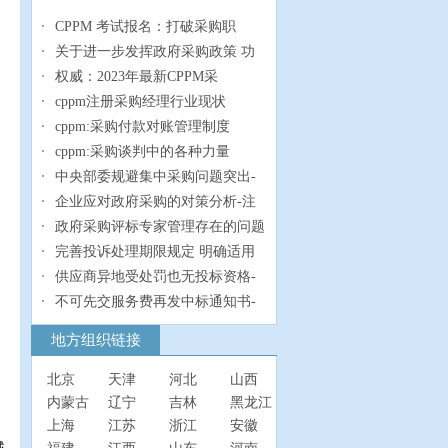
CPPM 考试报名：打破采购职
关于进一步发挥政府采购政策 功
权威：2023年最新CPPM采
cppm注册采购经理行业现状
cppm:采购付款对账管理制度
cppm:采购谈判中的各种力量
中央部委规避集中采购问题突出-
企业应对政府采购的对策分析-注
政府采购评标专家管理存在的问题
完善投诉处理期限规定 明确适用
供应商异地受处罚也无投标资格-
不可先交服务费再发中标通知书-
地方组织链接
北京
天津
河北
山西
内蒙古
辽宁
吉林
黑龙江
上海
江苏
浙江
安徽