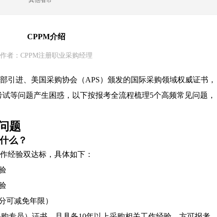
其他省市
CPPM介绍
作者：CPPM注册职业采购经理
社部引进、美国采购协会（APS）颁发的国际采购领域权威证书，
考试等问题产生困惑，以下按报考全流程梳理5个高频常见问题，
问题
是什么？
工作经验双达标，具体如下：
验
验
分可减免年限）
采购专员）证书，且具备10年以上采购相关工作经验，方可报考