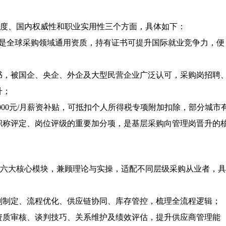
可度、国内权威性和职业实用性三个方面，具体如下：
，是全球采购领域通用资质，持有证书可提升国际就业竞争力，便
书，被国企、央企、外企及大型民营企业广泛认可，采购岗招聘
升；
2000元/月薪资补贴，可抵扣个人所得税专项附加扣除，部分城市
职称评定、岗位评级的重要加分项，是基层采购向管理岗晋升的
置六大核心模块，兼顾理论与实操，适配不同层级采购从业者，具
划制定、流程优化、供应链协同、库存管控，梳理全流程逻辑；
资质审核、谈判技巧、关系维护及绩效评估，提升供应商管理能