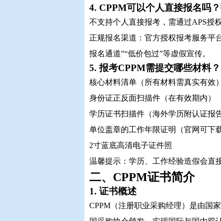
4. CPPM可以个人直接报名
不支持个人直接报考，需通过APS授
正规报名渠道：官方授权报考服务平
报名通道”“低价包过”等虚假宣传。
5. 报考CPPM需提交哪些材料？
核心材料清单（所有材料需真实有效
身份证正反面扫描件（在有效期内）
学历证书扫描件（海外学历附认证报
单位盖章的工作年限证明（官网可下
2寸蓝底高清电子证件照
温馨提示：学历、工作经验造假会直
二、CPPM证书简介
1. 证书概述
CPPM（注册职业采购经理）是由国