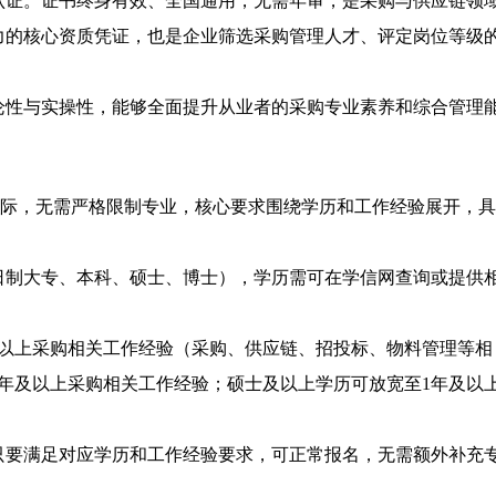
认证。证书终身有效、全国通用，无需年审，是采购与供应链领
力的核心资质凭证，也是企业筛选采购管理人才、评定岗位等级
论性与实操性，能够全面提升从业者的采购专业素养和综合管理
实际，无需严格限制专业，核心要求围绕学历和工作经验展开，具
日制大专、本科、硕士、博士），学历需可在学信网查询或提供
及以上采购相关工作经验（采购、供应链、招投标、物料管理等相
年及以上采购相关工作经验；硕士及以上学历可放宽至1年及以
只要满足对应学历和工作经验要求，可正常报名，无需额外补充