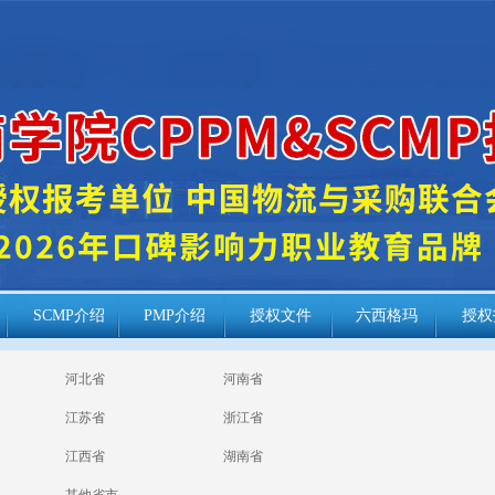
SCMP介绍
PMP介绍
授权文件
六西格玛
授权
河北省
河南省
江苏省
浙江省
江西省
湖南省