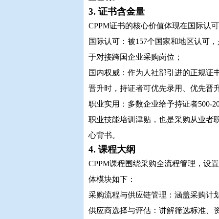
3. 证书含金量
CPPM证书的核心价值体现在国际认
国际认可：被157个国家和地区认可
于对接跨国企业采购岗位；
国内权威：作为人社部引进的正规证
晋升时，持证者可优先录用、优先晋
职业实用：多数企业给予持证者500-
职业技能培训津贴，也是采购从业者
心背书。
4. 课程大纲
CPPM课程围绕采购全流程管理，设
体模块如下：
采购流程与供应链管理：涵盖采购计
供应商选择与评估：讲解筛选标准、